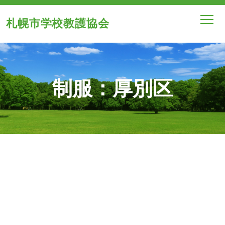
札幌市学校教護協会
制服：厚別区