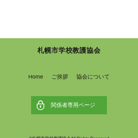
札幌市学校教護協会
Home
ご挨拶
協会について
関係者専用ページ