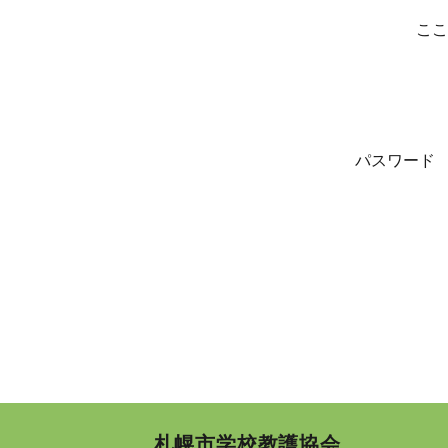
ここ
パスワード
札幌市学校教護協会