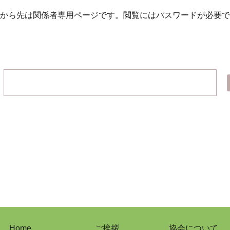
から先は関係者専用ページです。
閲覧にはパスワードが必要で
Home
ご挨拶
協会について