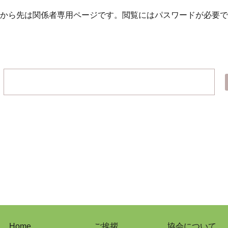
から先は関係者専用ページです。
閲覧にはパスワードが必要で
Home
ご挨拶
協会について