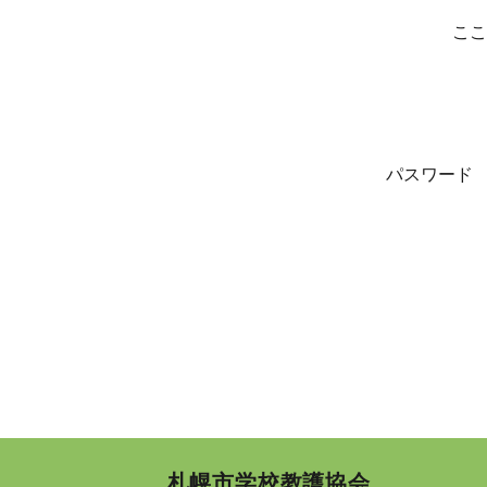
ここ
パスワード
札幌市学校教護協会