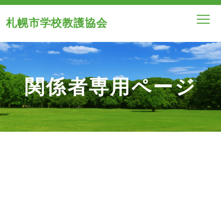
札幌市学校教護協会
関係者専用ページ