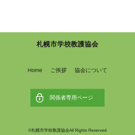
札幌市学校教護協会
Home
ご挨拶
協会について
関係者専用ページ
©札幌市学校教護協会All Rights Reserved