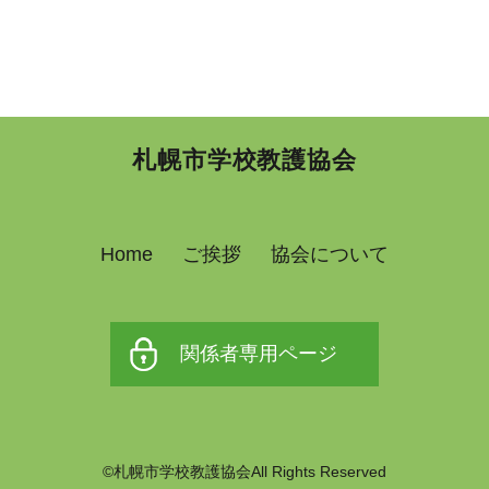
札幌市学校教護協会
Home
ご挨拶
協会について
関係者専用ページ
©札幌市学校教護協会All Rights Reserved