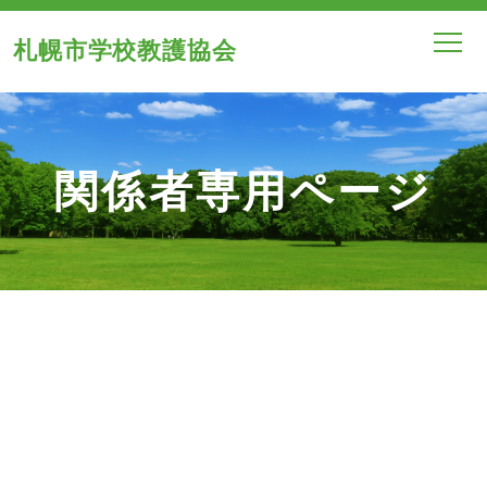
札幌市学校教護協会
関係者専用ページ