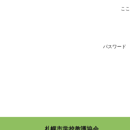
ここ
パスワード
札幌市学校教護協会