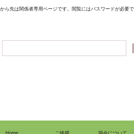
から先は関係者専用ページです。
閲覧にはパスワードが必要で
Home
ご挨拶
協会について