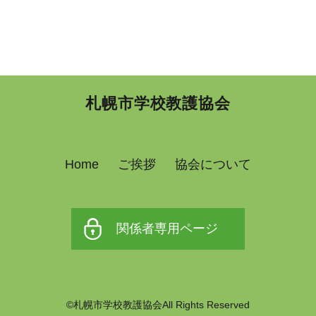
札幌市学校教護協会
Home
ご挨拶
協会について
関係者専用ページ
©札幌市学校教護協会All Rights Reserved