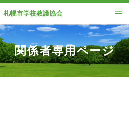
札幌市学校教護協会
関係者専用ページ