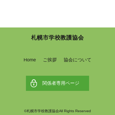
札幌市学校教護協会
Home
ご挨拶
協会について
関係者専用ページ
©札幌市学校教護協会All Rights Reserved