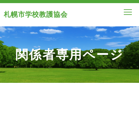
札幌市学校教護協会
関係者専用ページ