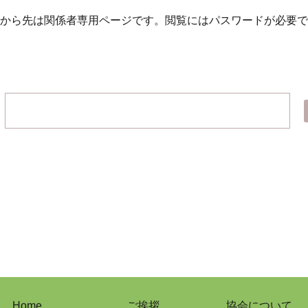
から先は関係者専用ページです。
閲覧にはパスワードが必要で
Home
ご挨拶
協会について