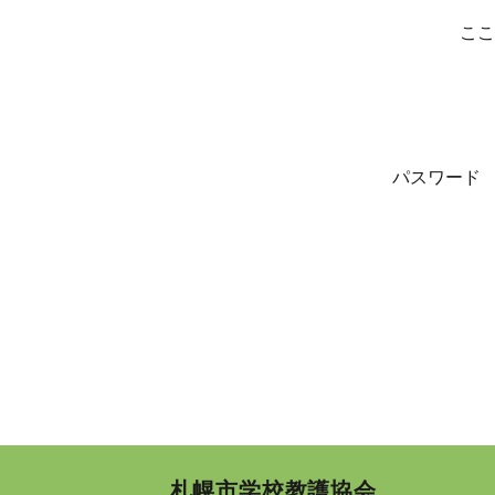
ここ
パスワード
札幌市学校教護協会