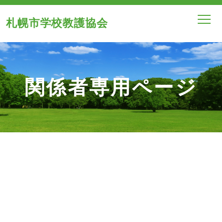
札幌市学校教護協会
関係者専用ページ