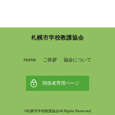
札幌市学校教護協会
Home
ご挨拶
協会について
関係者専用ページ
©札幌市学校教護協会All Rights Reserved