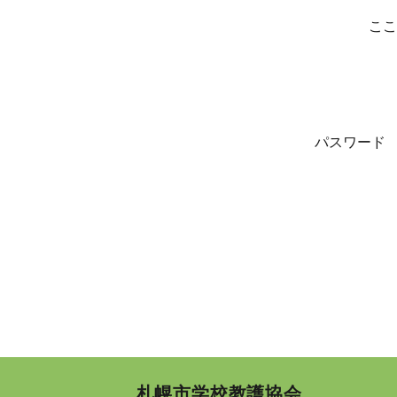
ここ
パスワード
札幌市学校教護協会