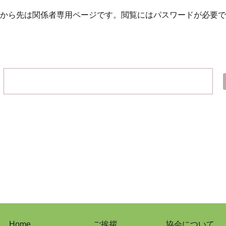
から先は関係者専用ページです。
閲覧にはパスワードが必要で
Home
ご挨拶
協会について