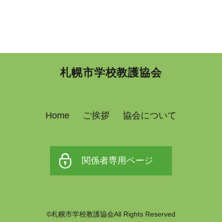
札幌市学校教護協会
Home
ご挨拶
協会について
関係者専用ページ
©札幌市学校教護協会All Rights Reserved