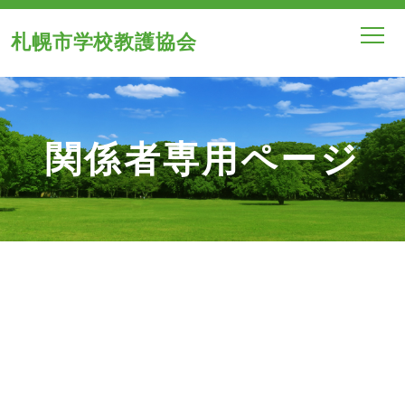
札幌市学校教護協会
関係者専用ページ