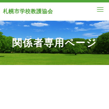
札幌市学校教護協会
関係者専用ページ