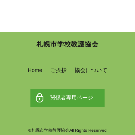
札幌市学校教護協会
Home
ご挨拶
協会について
関係者専用ページ
©札幌市学校教護協会All Rights Reserved