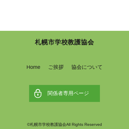
札幌市学校教護協会
Home
ご挨拶
協会について
関係者専用ページ
©札幌市学校教護協会All Rights Reserved