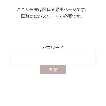
ここから先は関係者専用ページです。
閲覧にはパスワードが必要です。
パスワード