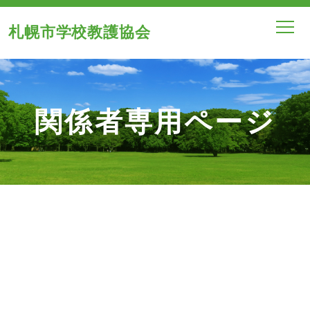
札幌市学校教護協会
関係者専用ページ