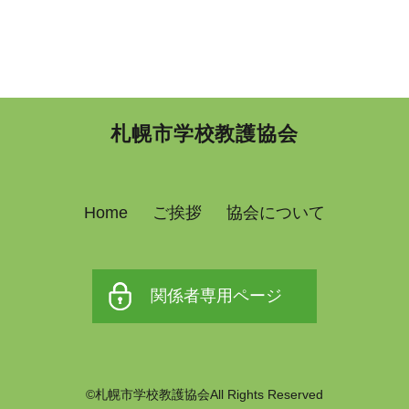
札幌市学校教護協会
Home
ご挨拶
協会について
関係者専用ページ
©札幌市学校教護協会All Rights Reserved