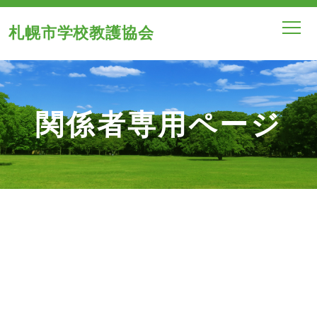
札幌市学校教護協会
関係者専用ページ