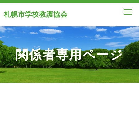
札幌市学校教護協会
関係者専用ページ