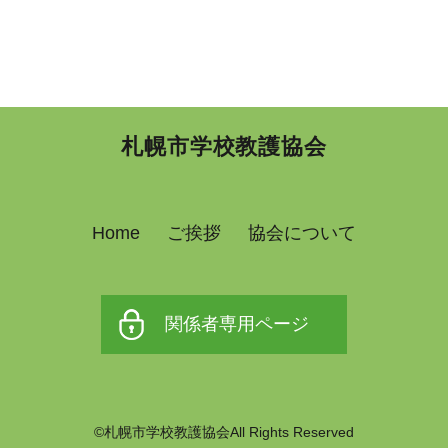
札幌市学校教護協会
Home
ご挨拶
協会について
関係者専用ページ
©札幌市学校教護協会All Rights Reserved