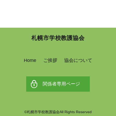
札幌市学校教護協会
Home
ご挨拶
協会について
関係者専用ページ
©札幌市学校教護協会All Rights Reserved