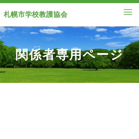
札幌市学校教護協会
関係者専用ページ