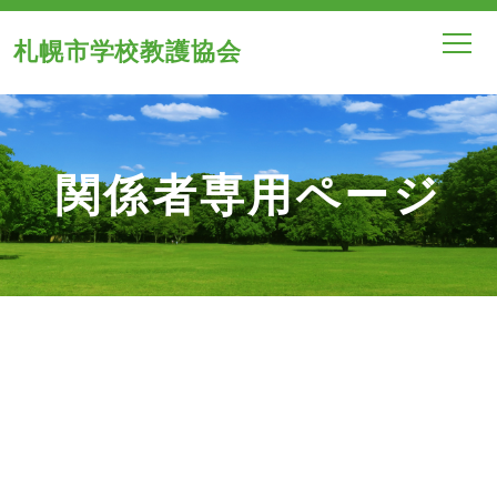
札幌市学校教護協会
関係者専用ページ