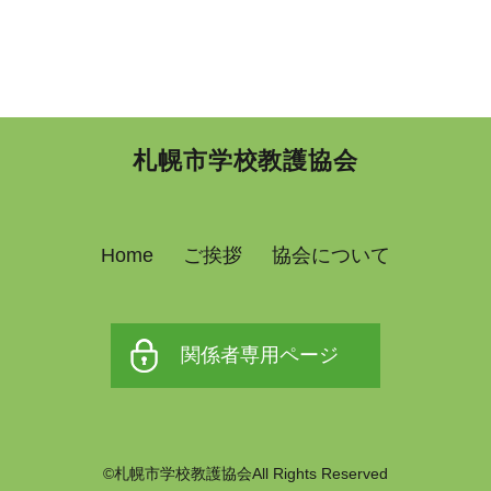
札幌市学校教護協会
Home
ご挨拶
協会について
関係者専用ページ
©札幌市学校教護協会All Rights Reserved