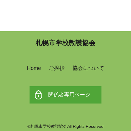
札幌市学校教護協会
Home
ご挨拶
協会について
関係者専用ページ
©札幌市学校教護協会All Rights Reserved