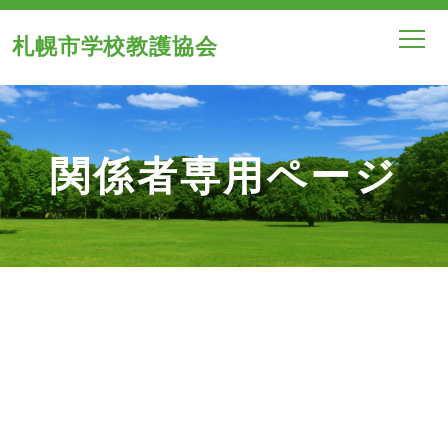
札幌市学校教護協会
関係者専用ページ