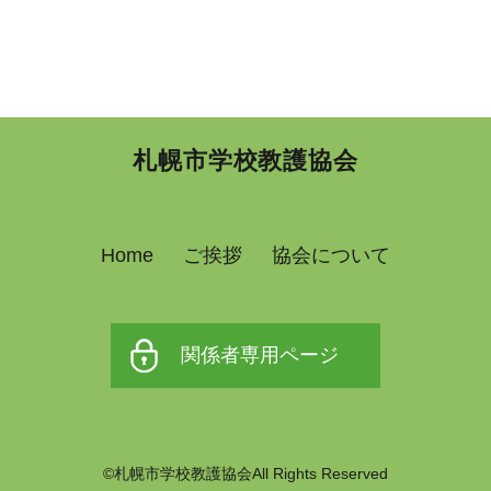
札幌市学校教護協会
Home
ご挨拶
協会について
関係者専用ページ
©札幌市学校教護協会All Rights Reserved