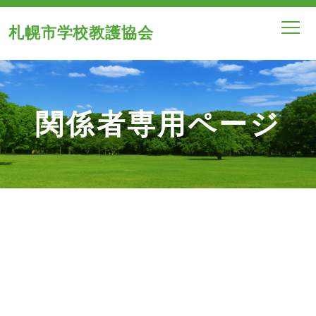
札幌市学校教護協会
関係者専用ページ