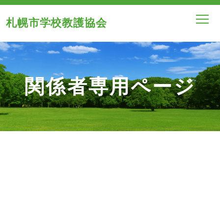
札幌市学校教護協会
関係者専用ページ