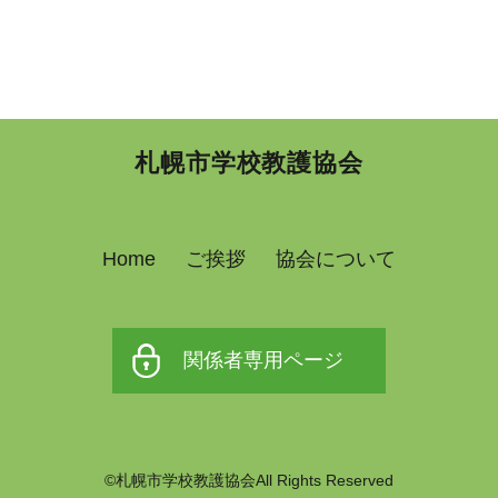
札幌市学校教護協会
Home
ご挨拶
協会について
関係者専用ページ
©札幌市学校教護協会All Rights Reserved