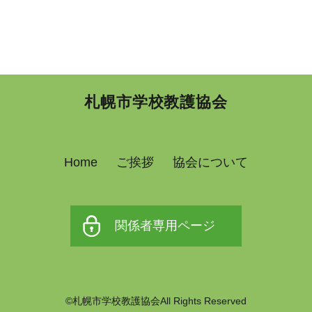
札幌市学校教護協会
Home
ご挨拶
協会について
関係者専用ページ
©札幌市学校教護協会All Rights Reserved