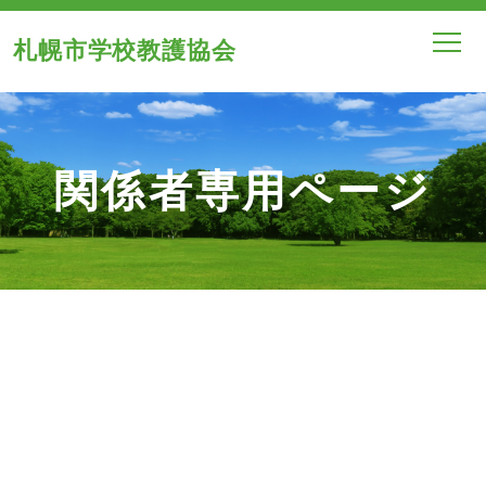
札幌市学校教護協会
関係者専用ページ