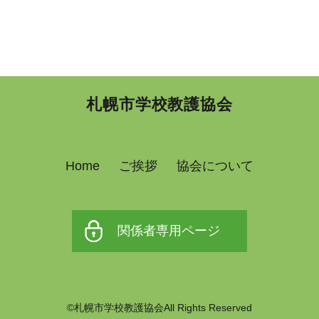
札幌市学校教護協会
Home
ご挨拶
協会について
関係者専用ページ
©札幌市学校教護協会All Rights Reserved