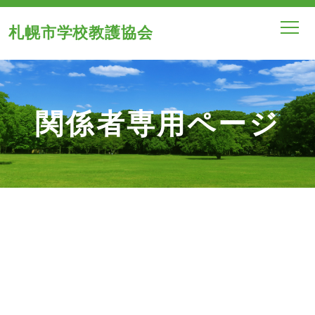
札幌市学校教護協会
関係者専用ページ