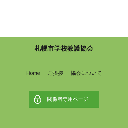
札幌市学校教護協会
Home
ご挨拶
協会について
関係者専用ページ