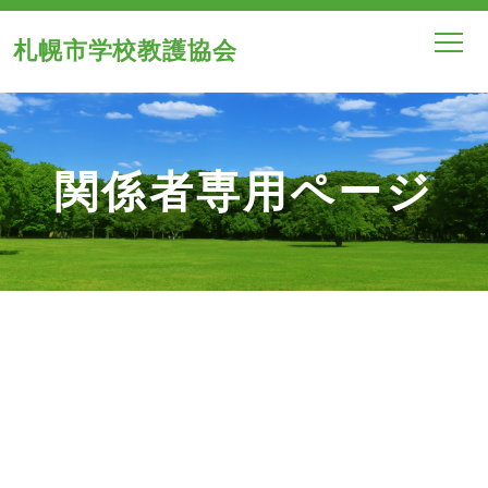
札幌市学校教護協会
関係者専用ページ