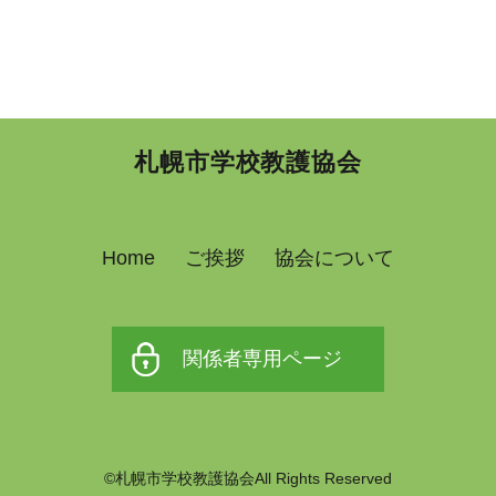
札幌市学校教護協会
Home
ご挨拶
協会について
関係者専用ページ
©札幌市学校教護協会All Rights Reserved