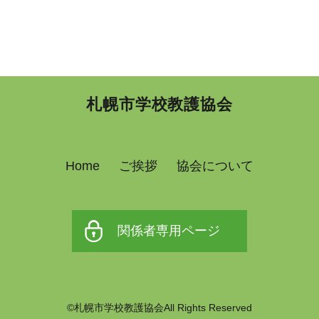
札幌市学校教護協会
Home
ご挨拶
協会について
関係者専用ページ
©札幌市学校教護協会All Rights Reserved