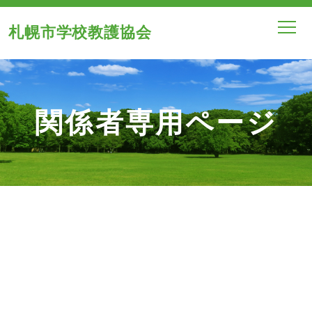
札幌市学校教護協会
関係者専用ページ