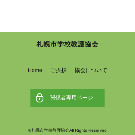
札幌市学校教護協会
Home
ご挨拶
協会について
関係者専用ページ
©札幌市学校教護協会All Rights Reserved