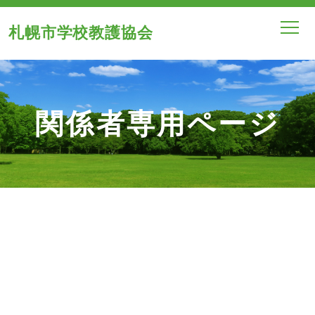
札幌市学校教護協会
関係者専用ページ