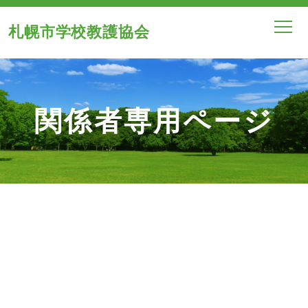
札幌市学校教護協会
関係者専用ページ