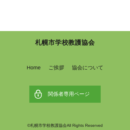
札幌市学校教護協会
Home
ご挨拶
協会について
関係者専用ページ
©札幌市学校教護協会All Rights Reserved