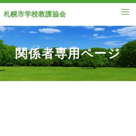
札幌市学校教護協会
関係者専用ページ