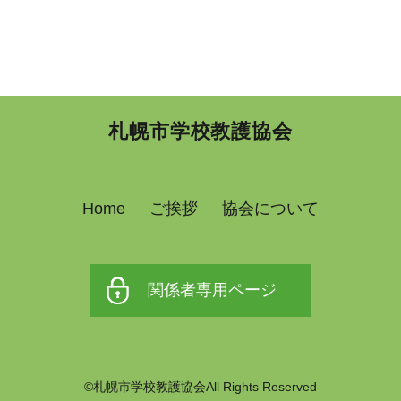
札幌市学校教護協会
Home
ご挨拶
協会について
関係者専用ページ
©札幌市学校教護協会All Rights Reserved