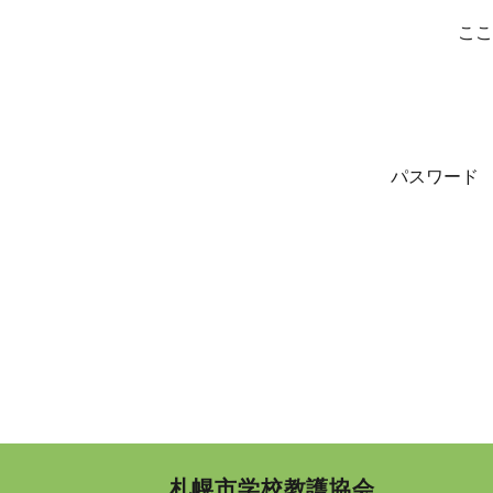
ここ
パスワード
札幌市学校教護協会