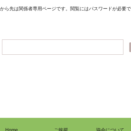
から先は関係者専用ページです。
閲覧にはパスワードが必要で
Home
ご挨拶
協会について