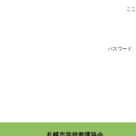
ここ
パスワード
札幌市学校教護協会