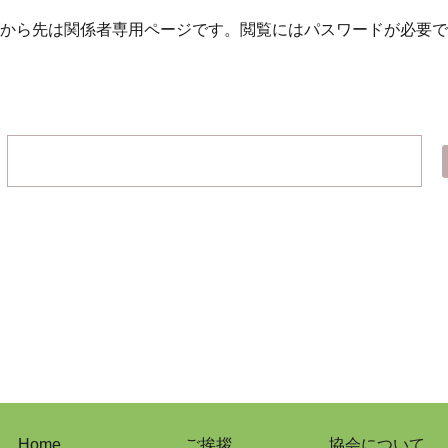
から先は関係者専用ページです。
閲覧にはパスワードが必要で
Home
ご挨拶
協会について