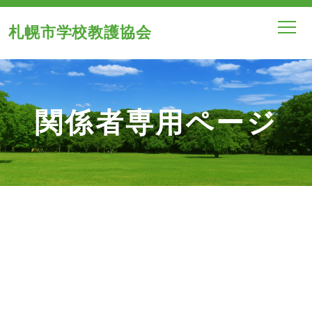
札幌市学校教護協会
関係者専用ページ