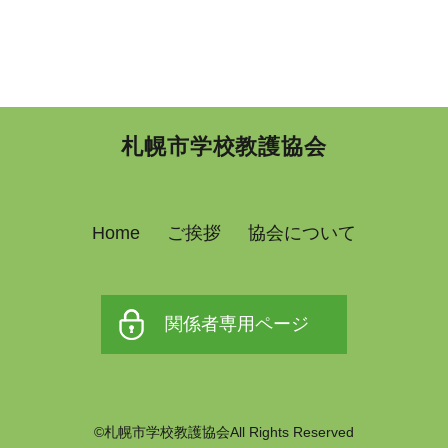
札幌市学校教護協会
Home
ご挨拶
協会について
関係者専用ページ
©札幌市学校教護協会All Rights Reserved