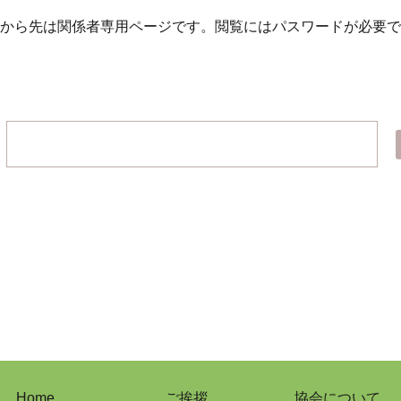
から先は関係者専用ページです。
閲覧にはパスワードが必要で
Home
ご挨拶
協会について