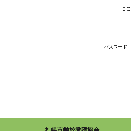
ここ
パスワード
札幌市学校教護協会